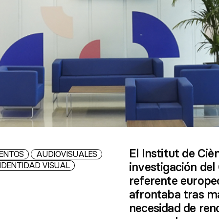
El Institut de Ciè
ENTOS
AUDIOVISUALES
IDENTIDAD VISUAL
investigación del
referente europeo
afrontaba tras má
necesidad de re