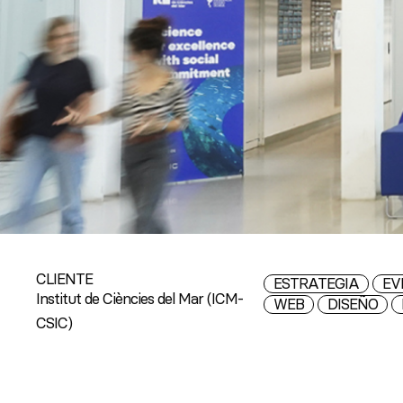
CLIENTE
ESTRATEGIA
EV
Institut de Ciències del Mar (ICM-
WEB
DISEÑO
CSIC)