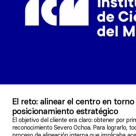
El reto: alinear el centro en torn
posicionamiento estratégico
El objetivo del cliente era claro: obtener por pri
reconocimiento Severo Ochoa. Para lograrlo, tod
proceso de alineación interna que implicaba ac