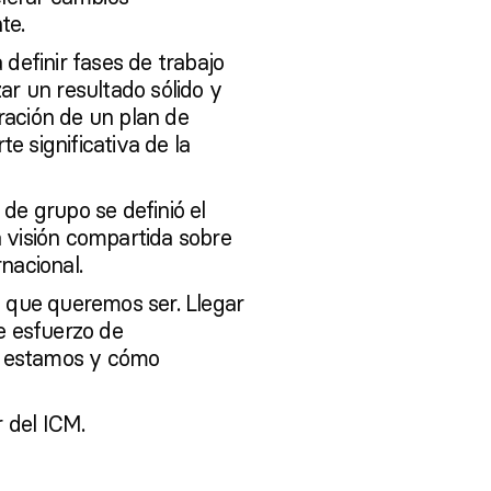
te.
definir fases de trabajo
ar un resultado sólido y
oración de un plan de
 significativa de la
de grupo se definió el
 visión compartida sobre
nacional.
o que queremos ser. Llegar
e esfuerzo de
de estamos y cómo
r del ICM.