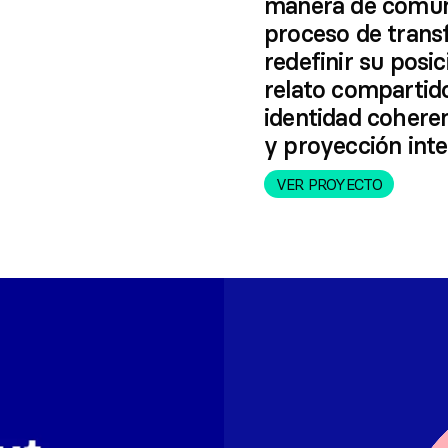
manera de comuni
proceso de trans
redefinir su posi
relato compartido
identidad coheren
y proyección inte
VER PROYECTO