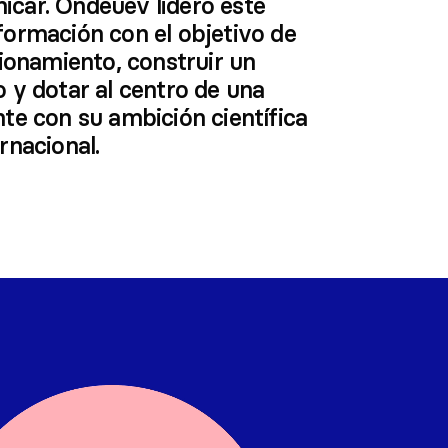
car. Ondeuev lideró este
formación con el objetivo de
cionamiento, construir un
 y dotar al centro de una
te con su ambición científica
rnacional.