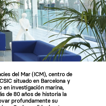
ncies del Mar (ICM), centro de
 CSIC situado en Barcelona y
 en investigación marina,
s de 80 años de historia la
novar profundamente su