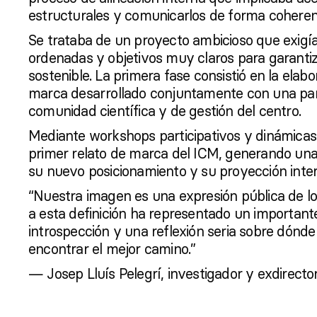
estructurales y comunicarlos de forma coheren
Se trataba de un proyecto ambicioso que exigía 
ordenadas y objetivos muy claros para garantiz
sostenible. La primera fase consistió en la elab
marca desarrollado conjuntamente con una parte
comunidad científica y de gestión del centro.
Mediante workshops participativos y dinámicas 
primer relato de marca del ICM, generando una
su nuevo posicionamiento y su proyección inter
“Nuestra imagen es una expresión pública de l
a esta definición ha representado un important
introspección y una reflexión seria sobre dón
encontrar el mejor camino.”
— Josep Lluís Pelegrí, investigador y exdirecto