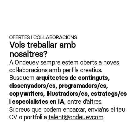
OFERTES I COL·LABORACIONS
Vols treballar amb
nosaltres?
A Ondeuev sempre estem oberts a noves
col·laboracions amb perfils creatius.
Busquem
arquitectes de continguts,
dissenyadors/es, programadors/es,
copywriters, il·lustradors/es, estrategs/es
, entre d’altres.
i especialistes en IA
Si creus que podem encaixar, envia’ns el teu
CV o portfoli a
talent@ondeuev.com