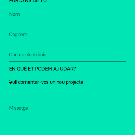
PARLA’NS DE TU
EN QUÈ ET PODEM AJUDAR?