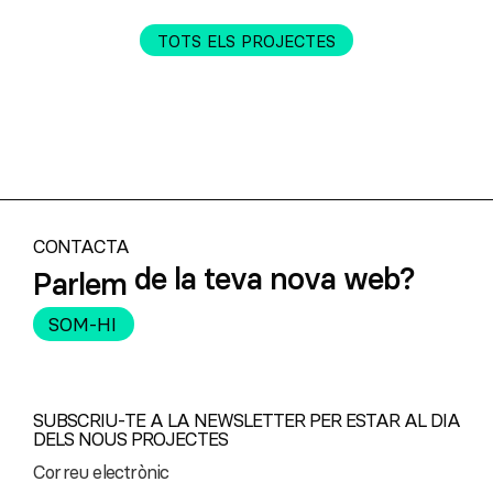
TOTS ELS PROJECTES
CONTACTA
Parlem
del teu proper esdeveniment?
de la teva nova web?
SOM-HI
SUBSCRIU-TE A LA NEWSLETTER PER ESTAR AL DIA
DELS NOUS PROJECTES