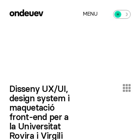
MENU
☀︎
☽
Disseny UX/UI,
design system i
maquetació
front-end per a
la Universitat
Rovira i Virgili