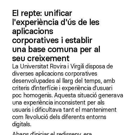
El repte: unificar
l'experiència d'ús de les
aplicacions
corporatives i establir
una base comuna per al
seu creixement
La Universitat Rovira i Virgili disposa de
diverses aplicacions corporatives
desenvolupades al llarg del temps, amb
criteris d’interfície i experiència d’usuari
poc homogenis. Aquesta situació generava
una experiència inconsistent per als
usuaris i dificultava tant el manteniment
com l’evolució dels diferents entorns
digitals.
Abans d’iniciar el redisseny, era