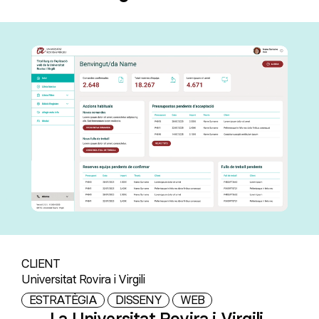
CLIENT
Universitat Rovira i Virgili
ESTRATÈGIA
DISSENY
WEB
La
Universitat Rovira i Virgili