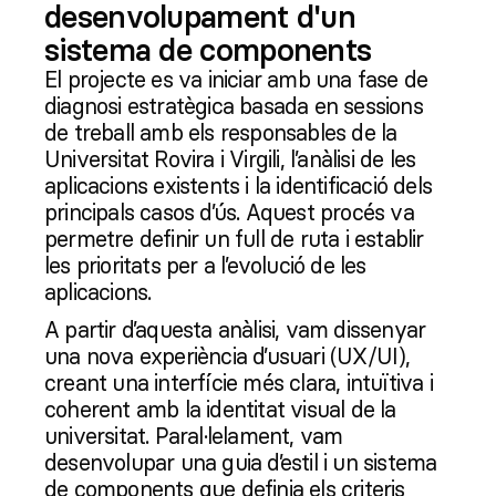
desenvolupament d'un
sistema de components
El projecte es va iniciar amb una fase de
diagnosi estratègica basada en sessions
de treball amb els responsables de la
Universitat Rovira i Virgili, l’anàlisi de les
aplicacions existents i la identificació dels
principals casos d’ús. Aquest procés va
permetre definir un full de ruta i establir
les prioritats per a l’evolució de les
aplicacions.
A partir d’aquesta anàlisi, vam dissenyar
una nova experiència d’usuari (UX/UI),
creant una interfície més clara, intuïtiva i
coherent amb la identitat visual de la
universitat. Paral·lelament, vam
desenvolupar una guia d’estil i un sistema
de components que definia els criteris